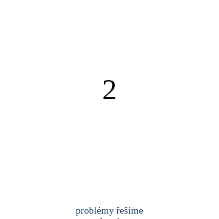
2
problémy řešíme