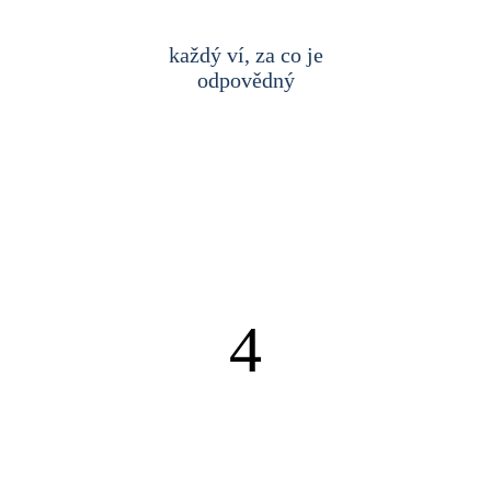
každý ví, za co je
odpovědný
4