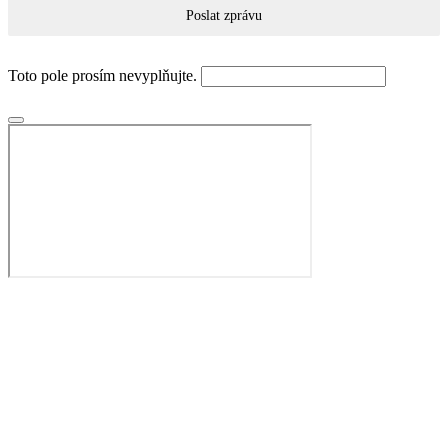
Poslat zprávu
Toto pole prosím nevyplňujte.