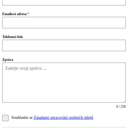
Emailová adresa
*
Telefonní číslo
Zpráva
0 / 250
Souhlasím se
Zásadami zpracování osobních údajů