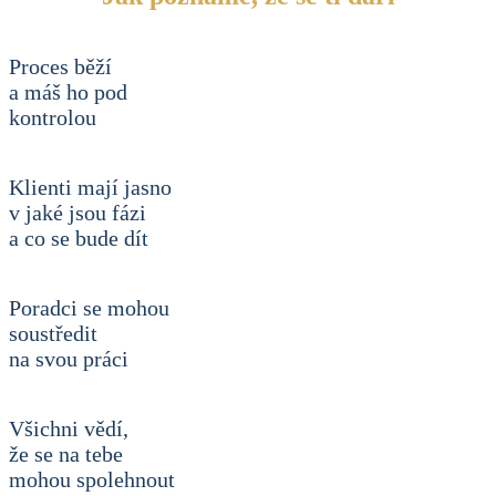
Proces běží
a máš ho pod
kontrolou
Klienti mají jasno
v jaké jsou fázi
a co se bude dít
Poradci se mohou
soustředit
na svou práci
Všichni vědí,
že se na tebe
mohou spolehnout