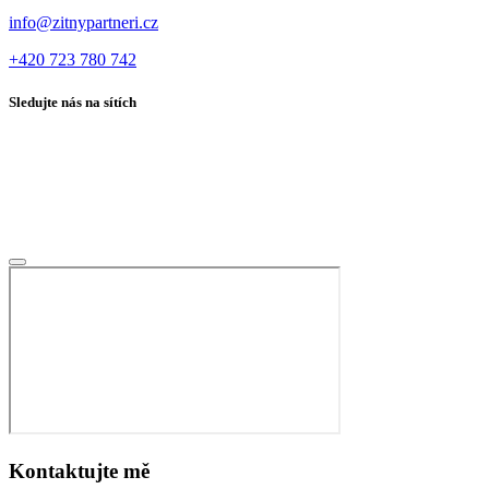
info@zitnypartneri.cz
+420 723 780 742
Sledujte nás na sítích
Kontaktujte mě