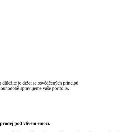
 důležité je držet se osvědčených principů.
 dlouhodobě spravujeme vaše portfolia.
prodej pod vlivem emocí
.