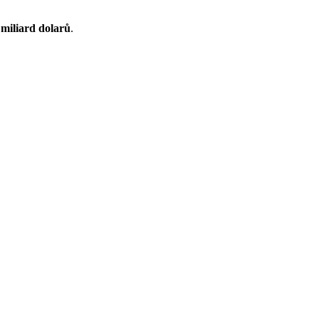
miliard dolarů
.