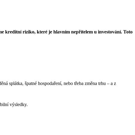
 kreditní riziko
, které je hlavním nepřítelem u investování. Toto
ěná splátka, špatné hospodaření, nebo třeba změna trhu – a z
bilní výsledky.