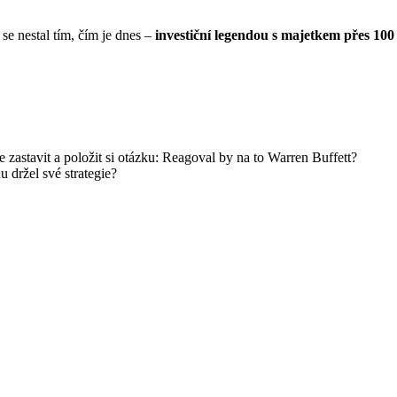
se nestal tím, čím je dnes –
investiční
legendou s majetkem přes 100 
e zastavit a položit si otázku: Reagoval by na to Warren Buffett?
u držel své strategie?