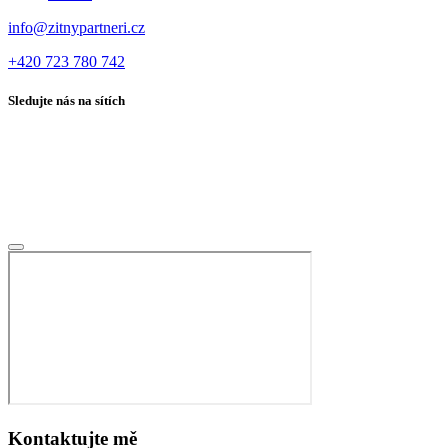
info@zitnypartneri.cz
+420 723 780 742
Sledujte nás na sítích
Kontaktujte mě