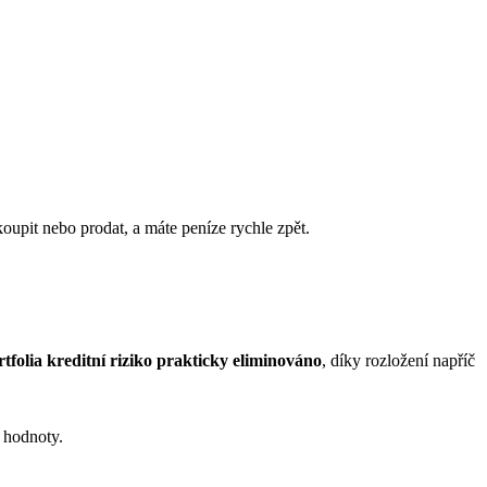
upit nebo prodat, a máte peníze rychle zpět.
rtfolia kreditní riziko prakticky eliminováno
, díky rozložení napříč
u hodnoty.