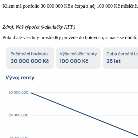
Klient má portfolio 30 000 000 Kč a čerpá z něj 100 000 Kč měsíčně.
Zdroj: Náš výpočet (kalkulačky KFP)
Pokud ale všechny prostředky převede do hotovosti, situace se obrátí