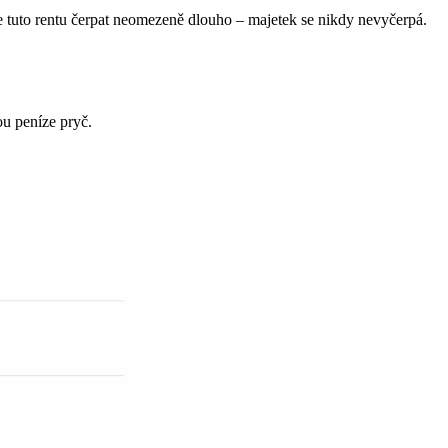
e tuto rentu čerpat neomezeně dlouho – majetek se nikdy nevyčerpá.
ou peníze pryč.