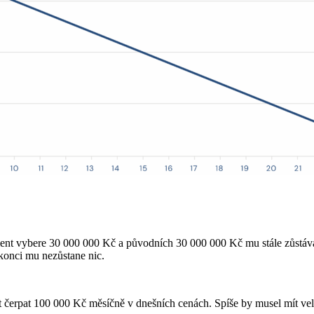
ient vybere 30 000 000 Kč a původních 30 000 000 Kč mu stále zůstáv
konci mu nezůstane nic.
 čerpat 100 000 Kč měsíčně v dnešních cenách. Spíše by musel mít velk