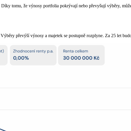
 Díky tomu, že výnosy portfolia pokrývají nebo převyšují výběry, můž
. Výběry převýší výnosy a majetek se postupně rozplyne. Za 25 let bud