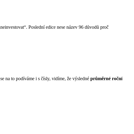
„neinvestovat“. Poslední edice nese název 96 důvodů proč
e na to podíváme i s čísly, vidíme, že výsledné
průměrné roční