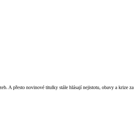
 A přesto novinové titulky stále hlásají nejistotu, obavy a krize za