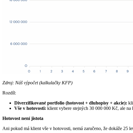
Zdroj: Náš výpočet (kalkulačky KFP)
Rozdíl:
Diverzifikované portfolio (hotovost + dluhopisy + akcie):
kl
Vše v hotovosti:
klient vybere stejných 30 000 000 Kč, ale na 
Hotovost není jistota
Ani pokud má klient vše v hotovosti, nemá zaručeno, že dokáže 25 let