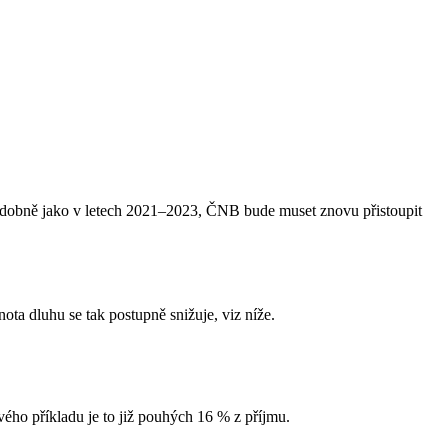
podobně jako v letech 2021–2023, ČNB bude muset znovu přistoupit
ota dluhu se tak postupně snižuje, viz níže.
ého příkladu je to již pouhých 16 % z příjmu.